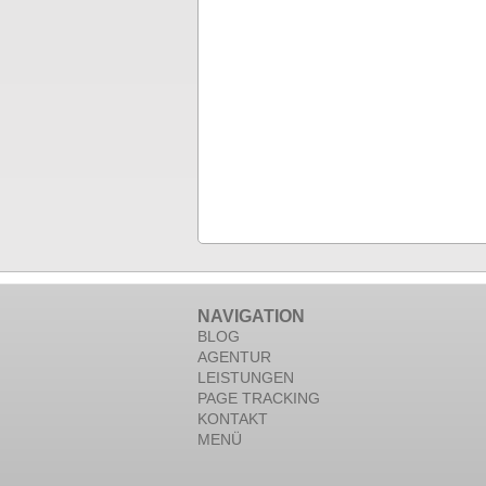
NAVIGATION
BLOG
AGENTUR
LEISTUNGEN
PAGE TRACKING
KONTAKT
MENÜ