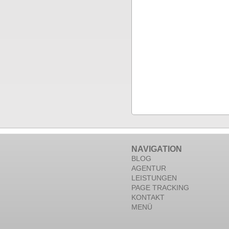
NAVIGATION
BLOG
AGENTUR
LEISTUNGEN
PAGE TRACKING
KONTAKT
MENÜ