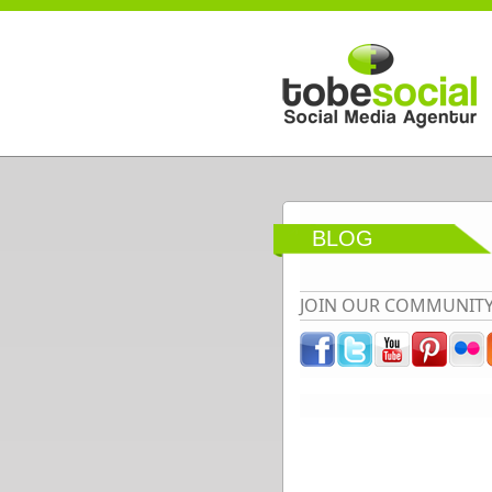
Direkt zum Inhalt
BLOG
JOIN OUR COMMUNIT