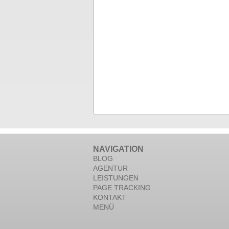
NAVIGATION
BLOG
AGENTUR
LEISTUNGEN
PAGE TRACKING
KONTAKT
MENÜ