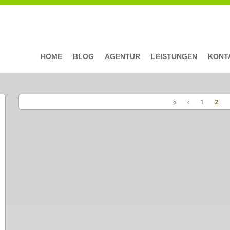
HOME
BLOG
AGENTUR
LEISTUNGEN
KONT
«
‹
1
2
Seiten