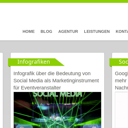
HOME
BLOG
AGENTUR
LEISTUNGEN
KONT
Infografiken
Soc
Seiten
Infografik über die Bedeutung von
Googl
Social Media als Marketinginstrument
mehr 
für Eventveranstalter
Nachr