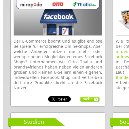
Der E-Commerce boomt und es gibt endlose
Wie t
Beispiele für erfolgreiche Online-Shops. Aber
berich
welche Anbieter nutzen die mehr oder
in den
weniger neuen Möglichkeiten eines Facebook
aufgest
Shops? Unternehmen wie Otto, Thalia und
in De
brands4friends haben neben vielen anderen
Beschä
großen und kleinen E-Sellern einen eigenen,
Lau
individuellen Facebook Shop und vertreiben
Bunde
dort ihre Produkte direkt an die Facebook
Arbeit
Nutzer.
steige
mehr
Studien
Soc