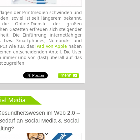
flagen der Printmedien schwinden und
den, soviel ist seit längerem bekannt.
die Online-Dienste der großen
hen Gazetten erfreuen sich steigender
theit. Die Einführung internetfähiger
s bzw. Smartphones, Notebooks und
 PCs wie z.B. das
iPad von Apple
haben
einen entscheidenden Anteil. Die User
 immer und von (fast) überall auf das
et zugreifen.
mehr
ial Media
esundheitswesen im Web 2.0 –
Bedarf an Social Media & Social
iting?