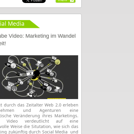
ial Media
be Video: Marketing im Wandel
it!
t durch das Zeitalter Web 2.0 erleben
rnehmen und Agenturen eine
ische Veränderung ihres Marketings.
s Video verdeutlicht auf eine
olle Weise die Situtation, wie sich das
ing zukünftig durch Social Media und