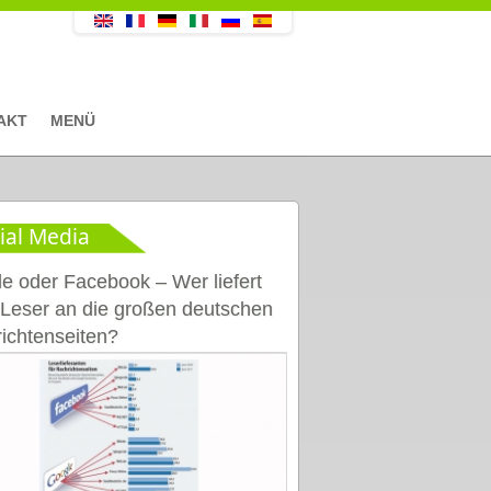
AKT
MENÜ
ial Media
e oder Facebook – Wer liefert
Leser an die großen deutschen
ichtenseiten?