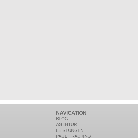
NAVIGATION
BLOG
AGENTUR
LEISTUNGEN
PAGE TRACKING