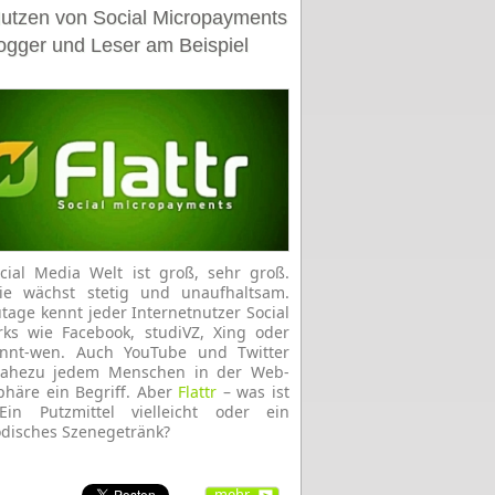
utzen von Social Micropayments
logger und Leser am Beispiel
cial Media Welt ist groß, sehr groß.
ie wächst stetig und unaufhaltsam.
tage kennt jeder Internetnutzer Social
ks wie Facebook, studiVZ, Xing oder
ennt-wen. Auch YouTube und Twitter
nahezu jedem Menschen in der Web-
häre ein Begriff. Aber
Flattr
– was ist
Ein Putzmittel vielleicht oder ein
disches Szenegetränk?
mehr