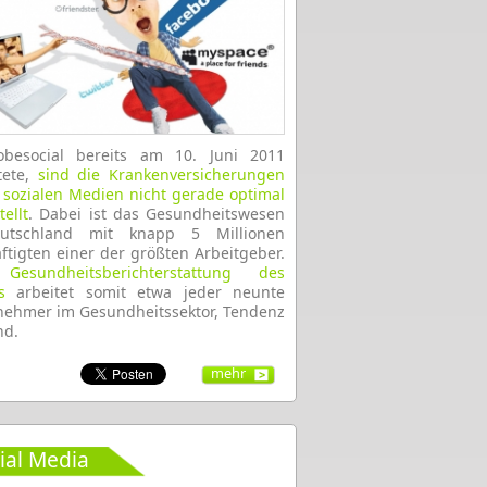
obesocial bereits am 10. Juni 2011
tete,
sind die Krankenversicherungen
 sozialen Medien nicht gerade optimal
ellt
. Dabei ist das Gesundheitswesen
utschland mit knapp 5 Millionen
ftigten einer der größten Arbeitgeber.
t
Gesundheitsberichterstattung des
s
arbeitet somit etwa jeder neunte
nehmer im Gesundheitssektor, Tendenz
nd.
mehr
ial Media