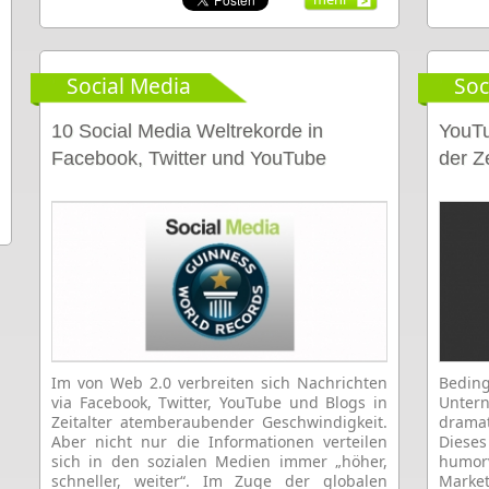
Social Media
Soc
10 Social Media Weltrekorde in
YouTu
Facebook, Twitter und YouTube
der Ze
Im von Web 2.0 verbreiten sich Nachrichten
Beding
via Facebook, Twitter, YouTube und Blogs in
Unte
Zeitalter atemberaubender Geschwindigkeit.
dramat
Aber nicht nur die Informationen verteilen
Diese
sich in den sozialen Medien immer „höher,
humorv
schneller, weiter“. Im Zuge der globalen
Market