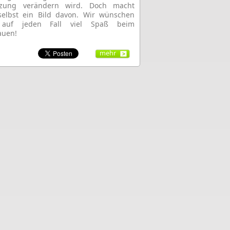
tzung verändern wird. Doch macht
selbst ein Bild davon. Wir wünschen
auf jeden Fall viel Spaß beim
auen!
mehr