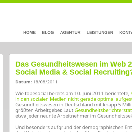
HOME
BLOG
AGENTUR
LEISTUNGEN
KONT
Das Gesundheitswesen im Web 2.
Social Media & Social Recruiting
Datum:
18/08/2011
Wie tobesocial bereits am 10. Juni 2011 berichtete,
in den sozialen Medien nicht gerade optimal aufgest
Gesundheitswesen in Deutschland mit knapp 5 Milli
größten Arbeitgeber. Laut
Gesundheitsberichtersta
etwa jeder neunte Arbeitnehmer im Gesundheitssek
Und besonders aufgrund der demographischen Entw