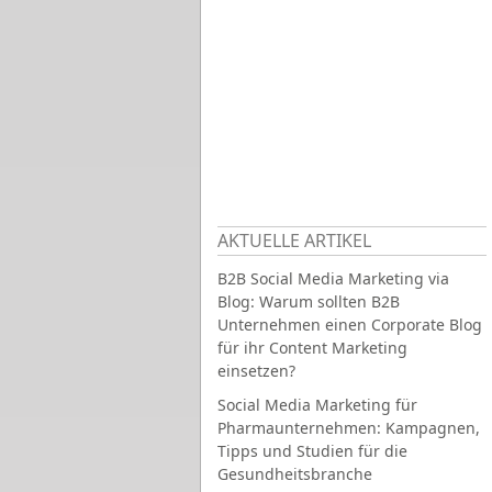
AKTUELLE ARTIKEL
B2B Social Media Marketing via
Blog: Warum sollten B2B
Unternehmen einen Corporate Blog
für ihr Content Marketing
einsetzen?
Social Media Marketing für
Pharmaunternehmen: Kampagnen,
Tipps und Studien für die
Gesundheitsbranche