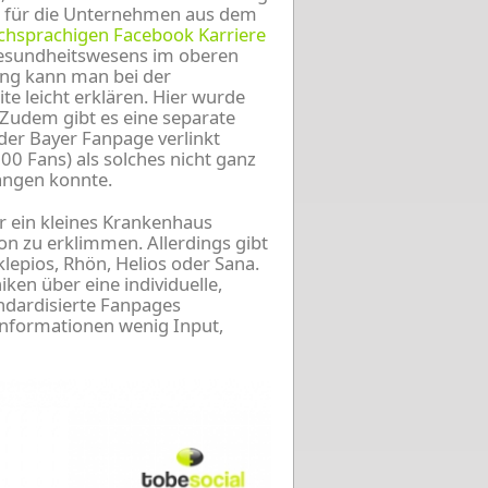
le für die Unternehmen aus dem
chsprachigen Facebook Karriere
Gesundheitswesens im oberen
erung kann man bei der
e leicht erklären. Hier wurde
. Zudem gibt es eine separate
 der Bayer Fanpage verlinkt
00 Fans) als solches nicht ganz
langen konnte.
er ein kleines Krankenhaus
on zu erklimmen. Allerdings gibt
lepios, Rhön, Helios oder Sana.
ken über eine individuelle,
ndardisierte Fanpages
informationen wenig Input,