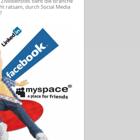
Zivildienstes sieht die Branche
ht ratsam, durch Social Media
?