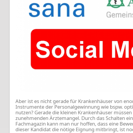
Aber ist es nicht gerade für Krankenhäuser von en
Instrumente der Personalgewinnung wie bspw. optim
nutzen? Gerade die kleinen Krankenhäuser müssen 
zunehmenden Ärztemangel. Durch das Schalten ein
Fachmagazin kann man nur hoffen, dass eine Bew
dieser Kandidat die nötige Eignung mitbringt, ist no