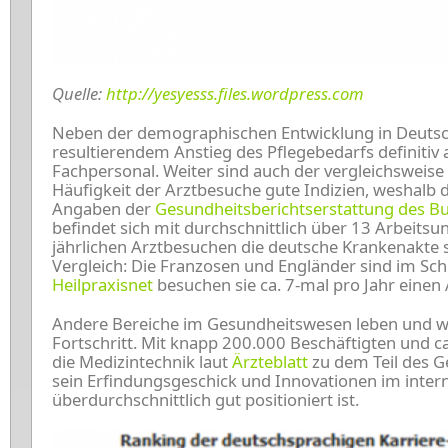
Quelle:
http://yesyesss.files.wordpress.com
Neben der demographischen Entwicklung in Deutsc
resultierendem Anstieg des Pflegebedarfs definitiv
Fachpersonal. Weiter sind auch der vergleichsweis
Häufigkeit der Arztbesuche gute Indizien, weshalb
Angaben der
Gesundheitsberichtserstattung des B
befindet sich mit durchschnittlich über 13 Arbeitsu
jährlichen Arztbesuchen die deutsche Krankenakte 
Vergleich: Die Franzosen und Engländer sind im Schn
Heilpraxisnet
besuchen sie ca. 7-mal pro Jahr einen 
Andere Bereiche im Gesundheitswesen leben und 
Fortschritt. Mit knapp 200.000 Beschäftigten und 
die Medizintechnik laut
Ärzteblatt
zu dem Teil des G
sein Erfindungsgeschick und Innovationen im intern
überdurchschnittlich gut positioniert ist.