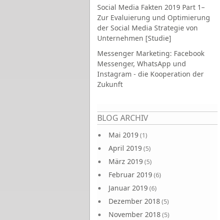
Social Media Fakten 2019 Part 1–
Zur Evaluierung und Optimierung
der Social Media Strategie von
Unternehmen [Studie]
Messenger Marketing: Facebook
Messenger, WhatsApp und
Instagram - die Kooperation der
Zukunft
Seiten
BLOG ARCHIV
Mai 2019
(1)
April 2019
(5)
März 2019
(5)
Februar 2019
(6)
Januar 2019
(6)
Dezember 2018
(5)
November 2018
(5)