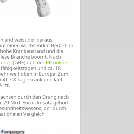
hland weist der daraus
 auf einen wachsenden Bedarf an
e hohe Krankenstand und die
 diese Branche boomt. Nach
undes
(GBE) und der
RP online
nfähigkeitstagen und ca. 18
sehr weit oben in Europa. Zum
itt 7-8 Tage krank und laut
Arzt.
wachsen durch den Drang nach
ca. 20 Mrd. Euro Umsatz gehört
esundheitswesens, der durch
ationalen Vergleich