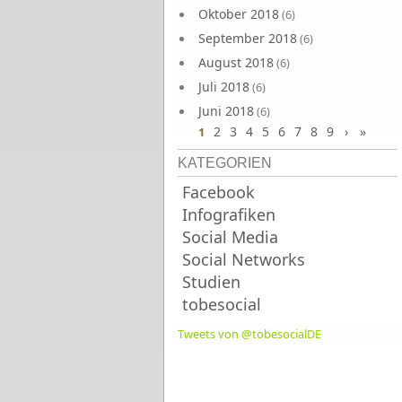
Oktober 2018
(6)
September 2018
(6)
August 2018
(6)
Juli 2018
(6)
Juni 2018
(6)
2
3
4
5
6
7
8
9
›
»
1
KATEGORIEN
Facebook
Infografiken
Social Media
Social Networks
Studien
tobesocial
Tweets von @tobesocialDE