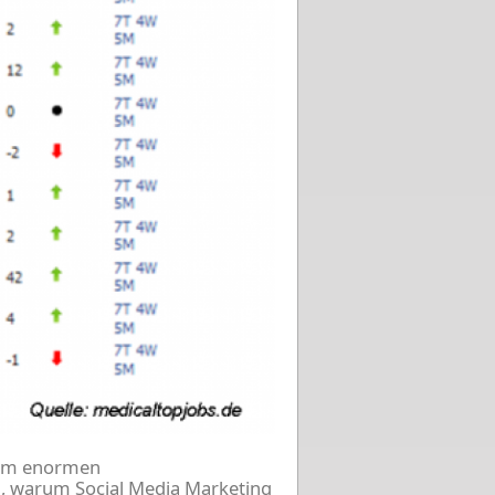
 dem enormen
en, warum Social Media Marketing