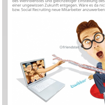
des Wehrdienstes und gleichzeitiger Einstellung des 
einer ungewissen Zukunft entgegen. Wäre es da nic
bzw. Social Recruiting neue Mitarbeiter anzuwerben