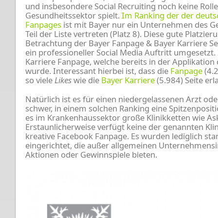
und insbesondere Social Recruiting noch keine Rol
Gesundheitssektor spielt.
Im Ranking der der deuts
Fanpages
ist mit Bayer nur ein Unternehmen des 
Teil der Liste vertreten (Platz 8). Diese gute Platzi
Betrachtung der Bayer Fanpage & Bayer Karriere Seit
ein professioneller Social Media Auftritt umgesetzt
Karriere Fanpage, welche bereits in der Applikation
wurde. Interessant hierbei ist, dass die
Fanpage
(4.2
so viele
Likes
wie die
Bayer Karriere
(5.984) Seite er
Natürlich ist es für einen niedergelassenen Arzt od
schwer, in einem solchen Ranking eine Spitzenpositi
es im Krankenhaussektor große Klinikketten wie Ask
Erstaunlicherweise verfügt keine der genannten Klini
kreative Facebook Fanpage. Es wurden lediglich sta
eingerichtet, die außer allgemeinen Unternehmens
Aktionen oder Gewinnspiele bieten.