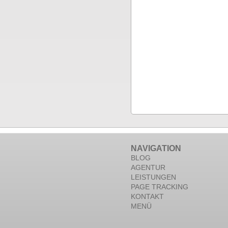
NAVIGATION
BLOG
AGENTUR
LEISTUNGEN
PAGE TRACKING
KONTAKT
MENÜ