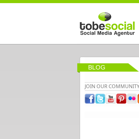
Direkt zum Inhalt
BLOG
JOIN OUR COMMUNIT