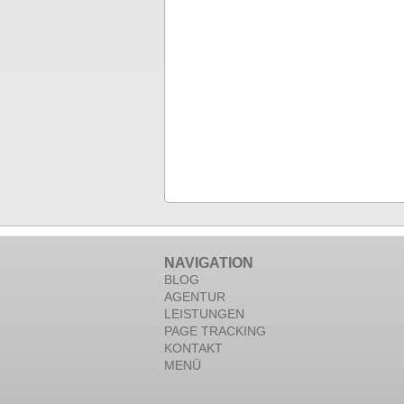
NAVIGATION
BLOG
AGENTUR
LEISTUNGEN
PAGE TRACKING
KONTAKT
MENÜ