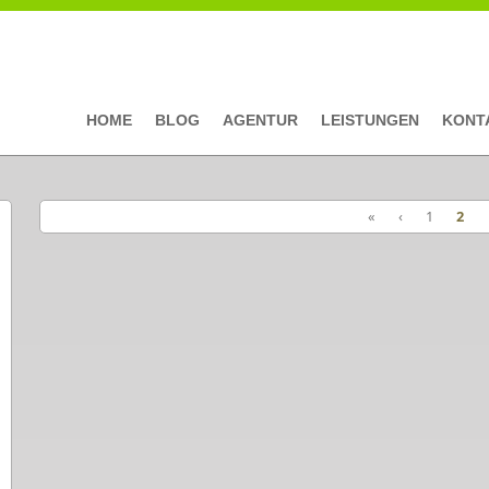
HOME
BLOG
AGENTUR
LEISTUNGEN
KONT
«
‹
1
2
Seiten