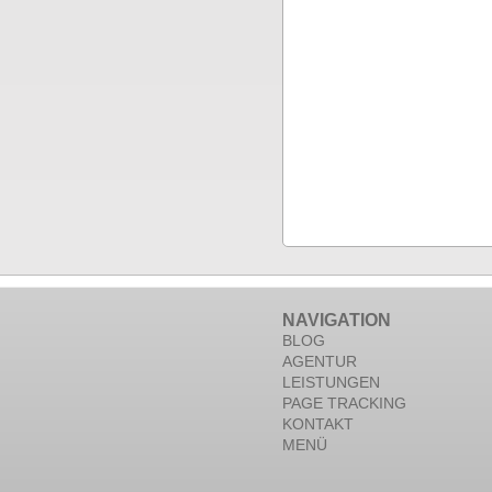
NAVIGATION
BLOG
AGENTUR
LEISTUNGEN
PAGE TRACKING
KONTAKT
MENÜ