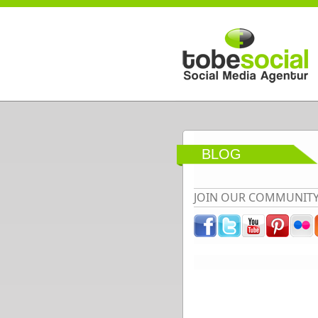
Direkt zum Inhalt
BLOG
JOIN OUR COMMUNIT