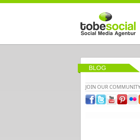
Direkt zum Inhalt
BLOG
JOIN OUR COMMUNIT