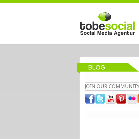
Direkt zum Inhalt
BLOG
JOIN OUR COMMUNIT