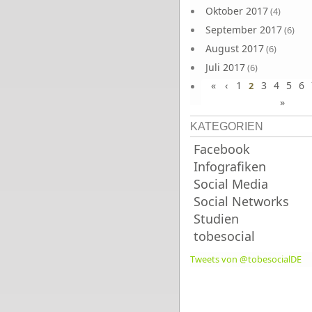
Oktober 2017
(4)
September 2017
(6)
August 2017
(6)
Juli 2017
(6)
«
‹
1
3
4
5
6
Juni 2017
2
(6)
»
KATEGORIEN
Facebook
Infografiken
Social Media
Social Networks
Studien
tobesocial
Tweets von @tobesocialDE