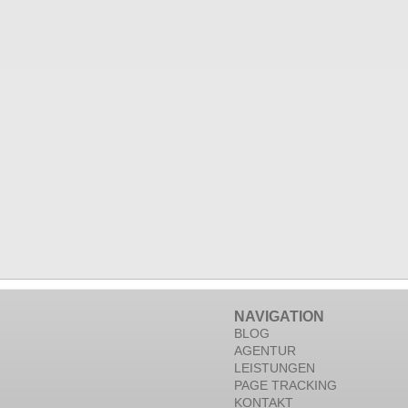
NAVIGATION
BLOG
AGENTUR
LEISTUNGEN
PAGE TRACKING
KONTAKT