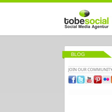
Direkt zum Inhalt
BLOG
JOIN OUR COMMUNIT