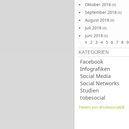
Oktober 2018
(6)
September 2018
(6)
August 2018
(6)
Juli 2018
(6)
Juni 2018
(6)
2
3
4
5
6
7
8
9
1
KATEGORIEN
Facebook
Infografiken
Social Media
Social Networks
Studien
tobesocial
Tweets von @tobesocialDE