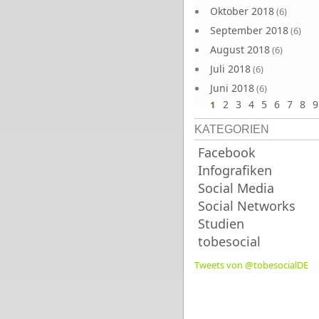
Oktober 2018
(6)
September 2018
(6)
August 2018
(6)
Juli 2018
(6)
Juni 2018
(6)
2
3
4
5
6
7
8
9
1
KATEGORIEN
Facebook
Infografiken
Social Media
Social Networks
Studien
tobesocial
Tweets von @tobesocialDE