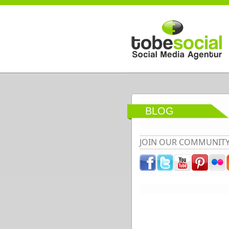
Direkt zum Inhalt
BLOG
JOIN OUR COMMUNIT