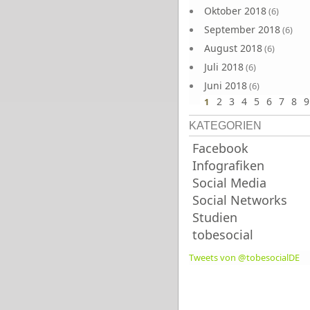
Oktober 2018
(6)
September 2018
(6)
August 2018
(6)
Juli 2018
(6)
Juni 2018
(6)
2
3
4
5
6
7
8
9
1
KATEGORIEN
Facebook
Infografiken
Social Media
Social Networks
Studien
tobesocial
Tweets von @tobesocialDE