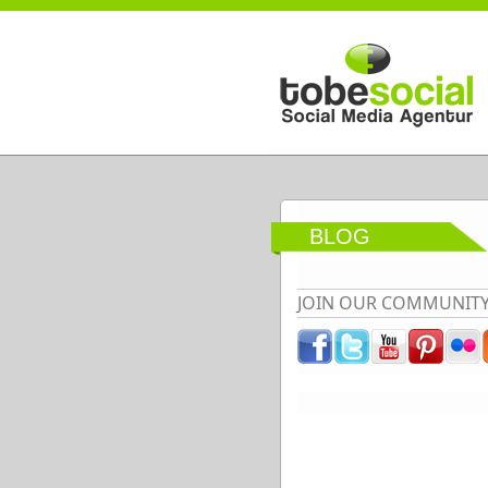
Direkt zum Inhalt
BLOG
JOIN OUR COMMUNIT