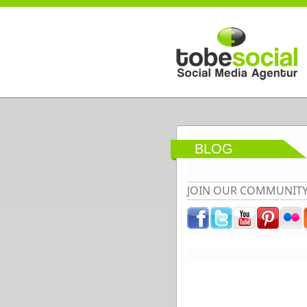
Direkt zum Inhalt
BLOG
JOIN OUR COMMUNIT