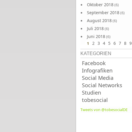
Oktober 2018
(6)
September 2018
(6)
August 2018
(6)
Juli 2018
(6)
Juni 2018
(6)
2
3
4
5
6
7
8
9
1
KATEGORIEN
Facebook
Infografiken
Social Media
Social Networks
Studien
tobesocial
Tweets von @tobesocialDE