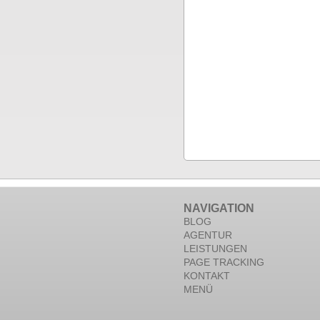
NAVIGATION
BLOG
AGENTUR
LEISTUNGEN
PAGE TRACKING
KONTAKT
MENÜ