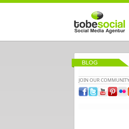
Direkt zum Inhalt
BLOG
JOIN OUR COMMUNIT