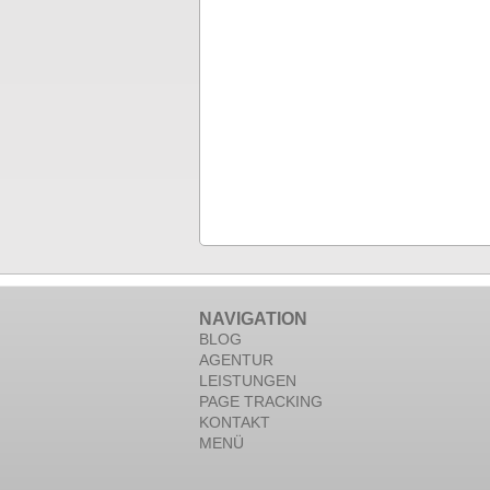
NAVIGATION
BLOG
AGENTUR
LEISTUNGEN
PAGE TRACKING
KONTAKT
MENÜ