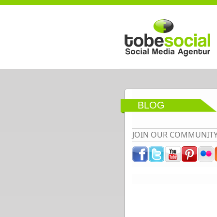
Direkt zum Inhalt
BLOG
JOIN OUR COMMUNIT