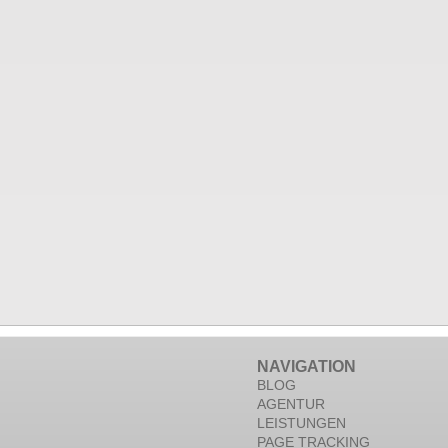
NAVIGATION
BLOG
AGENTUR
LEISTUNGEN
PAGE TRACKING