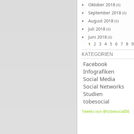
Oktober 2018
(6)
September 2018
(6)
August 2018
(6)
Juli 2018
(6)
Juni 2018
(6)
2
3
4
5
6
7
8
9
1
KATEGORIEN
Facebook
Infografiken
Social Media
Social Networks
Studien
tobesocial
Tweets von @tobesocialDE