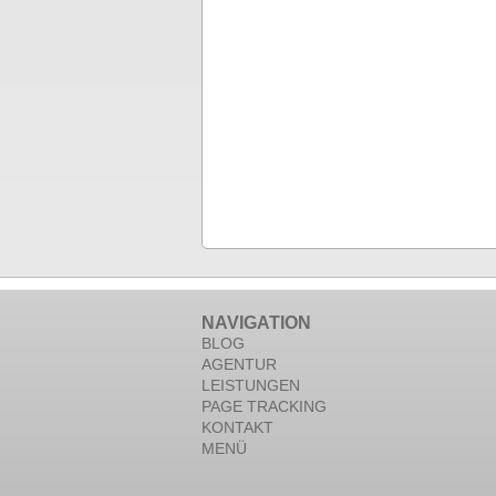
NAVIGATION
BLOG
AGENTUR
LEISTUNGEN
PAGE TRACKING
KONTAKT
MENÜ