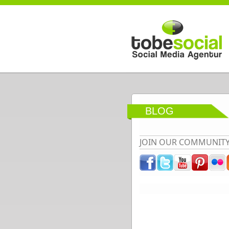
Direkt zum Inhalt
BLOG
JOIN OUR COMMUNIT