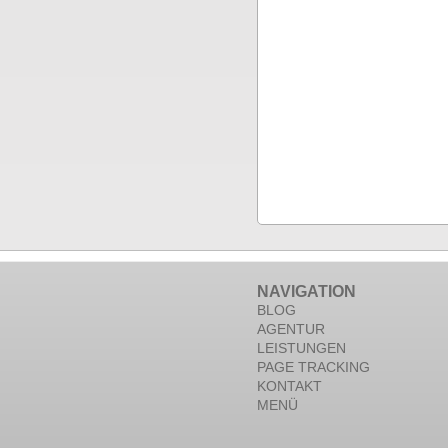
NAVIGATION
BLOG
AGENTUR
LEISTUNGEN
PAGE TRACKING
KONTAKT
MENÜ