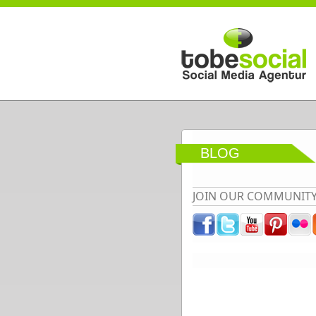
Direkt zum Inhalt
BLOG
JOIN OUR COMMUNIT