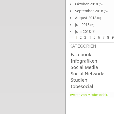
Oktober 2018
(6)
September 2018
(6)
August 2018
(6)
Juli 2018
(6)
Juni 2018
(6)
2
3
4
5
6
7
8
9
1
KATEGORIEN
Facebook
Infografiken
Social Media
Social Networks
Studien
tobesocial
Tweets von @tobesocialDE