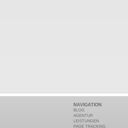
NAVIGATION
BLOG
AGENTUR
LEISTUNGEN
PAGE TRACKING