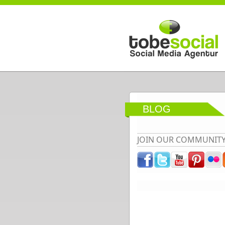
Direkt zum Inhalt
BLOG
JOIN OUR COMMUNIT