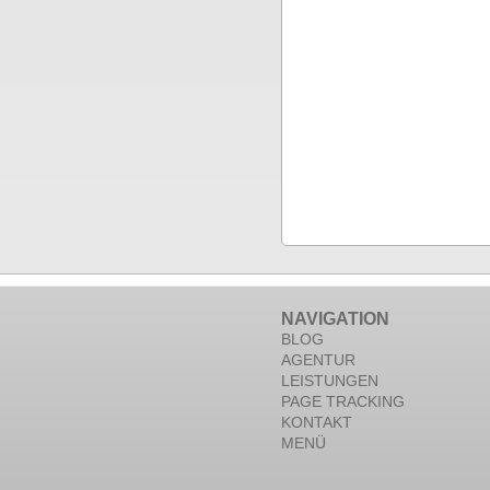
NAVIGATION
BLOG
AGENTUR
LEISTUNGEN
PAGE TRACKING
KONTAKT
MENÜ