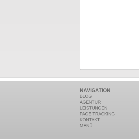
NAVIGATION
BLOG
AGENTUR
LEISTUNGEN
PAGE TRACKING
KONTAKT
MENÜ