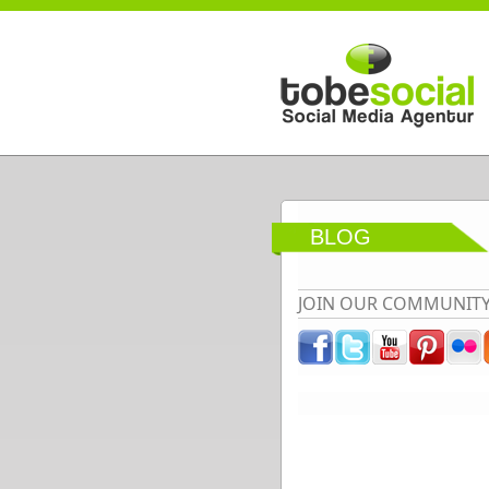
Direkt zum Inhalt
BLOG
JOIN OUR COMMUNIT