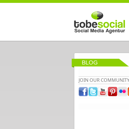
Direkt zum Inhalt
BLOG
JOIN OUR COMMUNIT