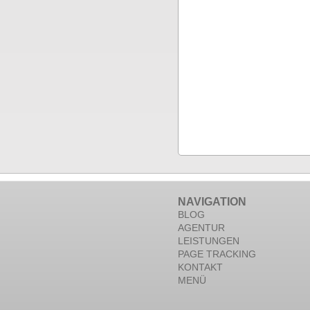
NAVIGATION
BLOG
AGENTUR
LEISTUNGEN
PAGE TRACKING
KONTAKT
MENÜ