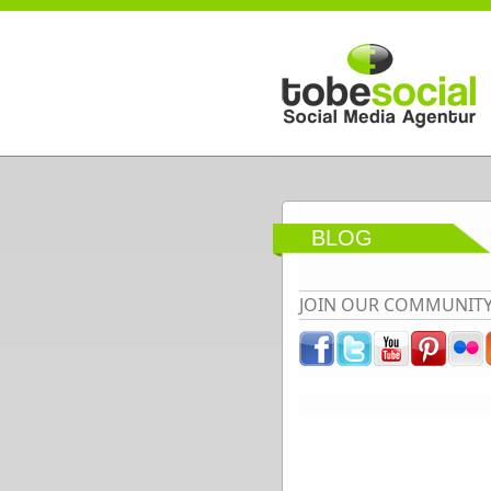
Direkt zum Inhalt
BLOG
JOIN OUR COMMUNIT