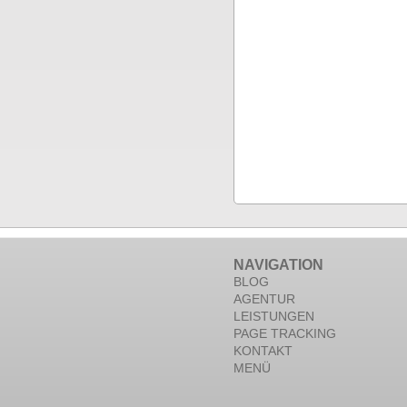
NAVIGATION
BLOG
AGENTUR
LEISTUNGEN
PAGE TRACKING
KONTAKT
MENÜ