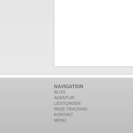
NAVIGATION
BLOG
AGENTUR
LEISTUNGEN
PAGE TRACKING
KONTAKT
MENÜ