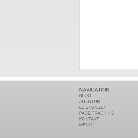
NAVIGATION
BLOG
AGENTUR
LEISTUNGEN
PAGE TRACKING
KONTAKT
MENÜ