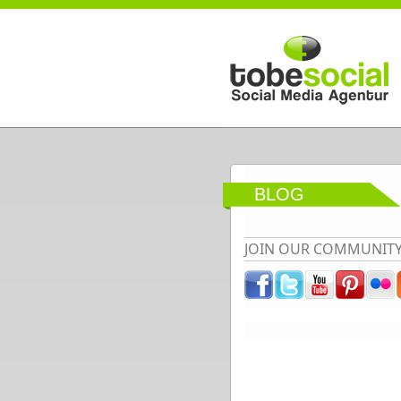
Direkt zum Inhalt
BLOG
JOIN OUR COMMUNIT