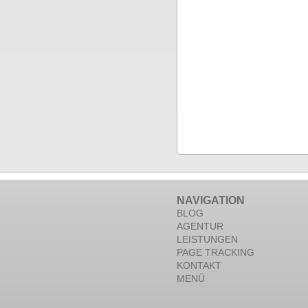
NAVIGATION
BLOG
AGENTUR
LEISTUNGEN
PAGE TRACKING
KONTAKT
MENÜ