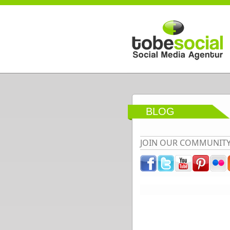
Direkt zum Inhalt
BLOG
JOIN OUR COMMUNIT