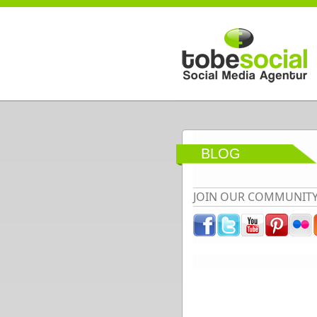
Direkt zum Inhalt
BLOG
JOIN OUR COMMUNIT