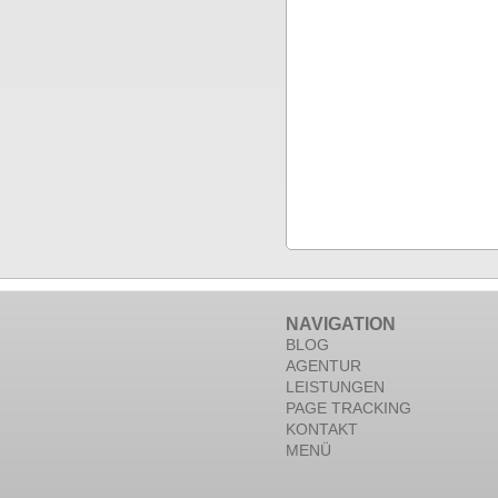
NAVIGATION
BLOG
AGENTUR
LEISTUNGEN
PAGE TRACKING
KONTAKT
MENÜ