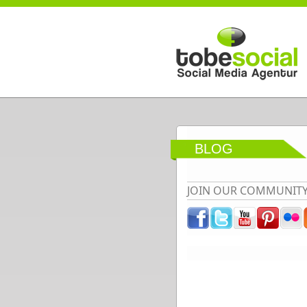
Direkt zum Inhalt
BLOG
JOIN OUR COMMUNIT