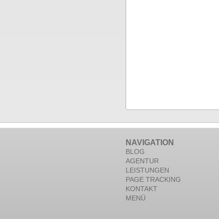
NAVIGATION
BLOG
AGENTUR
LEISTUNGEN
PAGE TRACKING
KONTAKT
MENÜ