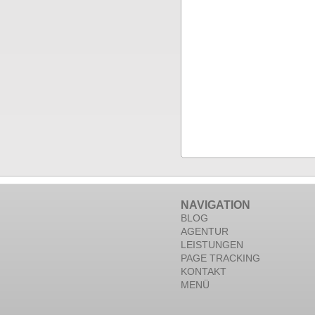
NAVIGATION
BLOG
AGENTUR
LEISTUNGEN
PAGE TRACKING
KONTAKT
MENÜ