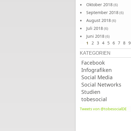
Oktober 2018
(6)
September 2018
(6)
August 2018
(6)
Juli 2018
(6)
Juni 2018
(6)
2
3
4
5
6
7
8
9
1
KATEGORIEN
Facebook
Infografiken
Social Media
Social Networks
Studien
tobesocial
Tweets von @tobesocialDE