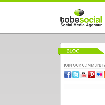
Direkt zum Inhalt
BLOG
JOIN OUR COMMUNIT