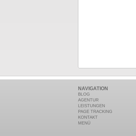
NAVIGATION
BLOG
AGENTUR
LEISTUNGEN
PAGE TRACKING
KONTAKT
MENÜ