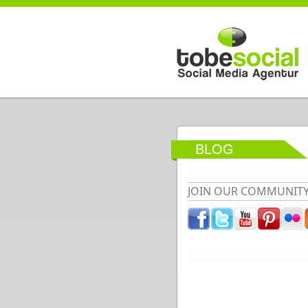
Direkt zum Inhalt
BLOG
JOIN OUR COMMUNIT