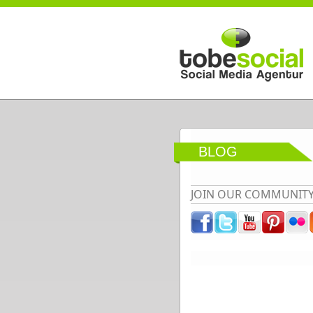
Direkt zum Inhalt
BLOG
JOIN OUR COMMUNIT