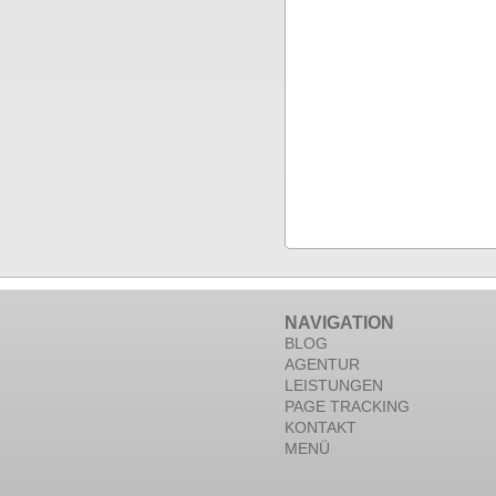
NAVIGATION
BLOG
AGENTUR
LEISTUNGEN
PAGE TRACKING
KONTAKT
MENÜ