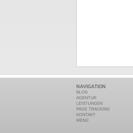
NAVIGATION
BLOG
AGENTUR
LEISTUNGEN
PAGE TRACKING
KONTAKT
MENÜ