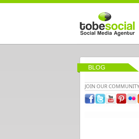
Direkt zum Inhalt
BLOG
JOIN OUR COMMUNIT