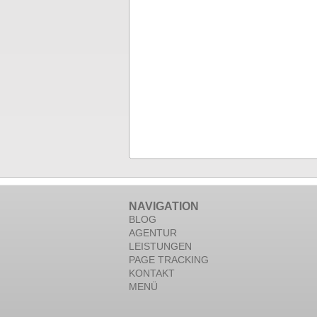
NAVIGATION
BLOG
AGENTUR
LEISTUNGEN
PAGE TRACKING
KONTAKT
MENÜ