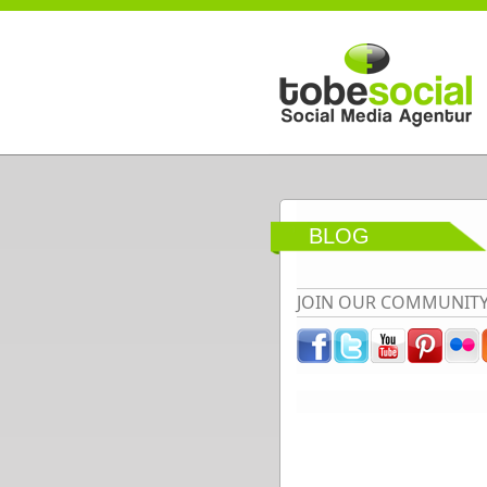
Direkt zum Inhalt
BLOG
JOIN OUR COMMUNIT