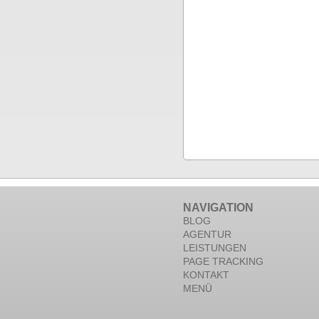
NAVIGATION
BLOG
AGENTUR
LEISTUNGEN
PAGE TRACKING
KONTAKT
MENÜ