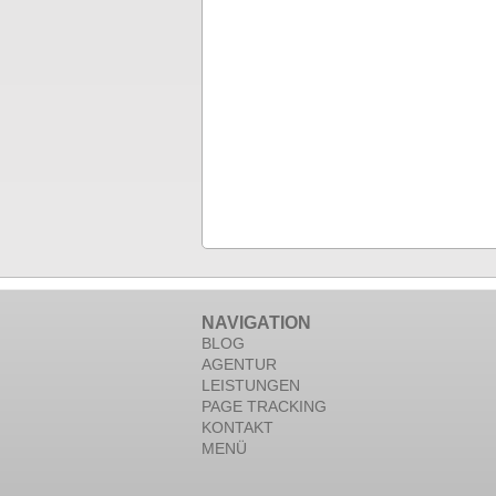
NAVIGATION
BLOG
AGENTUR
LEISTUNGEN
PAGE TRACKING
KONTAKT
MENÜ