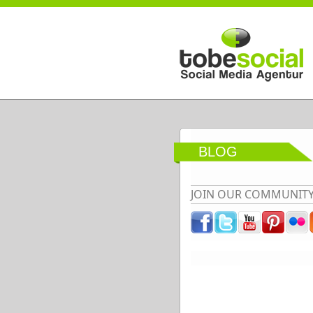
Direkt zum Inhalt
BLOG
JOIN OUR COMMUNIT