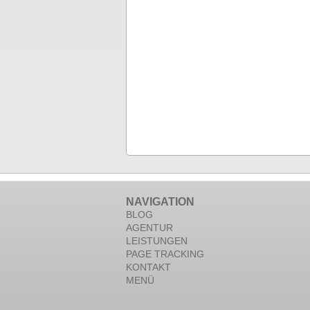
NAVIGATION
BLOG
AGENTUR
LEISTUNGEN
PAGE TRACKING
KONTAKT
MENÜ