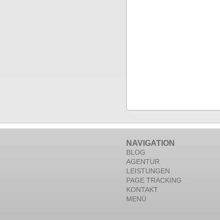
NAVIGATION
BLOG
AGENTUR
LEISTUNGEN
PAGE TRACKING
KONTAKT
MENÜ