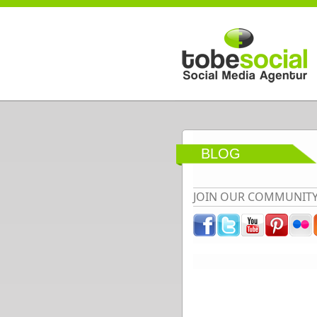
Direkt zum Inhalt
BLOG
JOIN OUR COMMUNIT