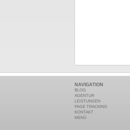
NAVIGATION
BLOG
AGENTUR
LEISTUNGEN
PAGE TRACKING
KONTAKT
MENÜ