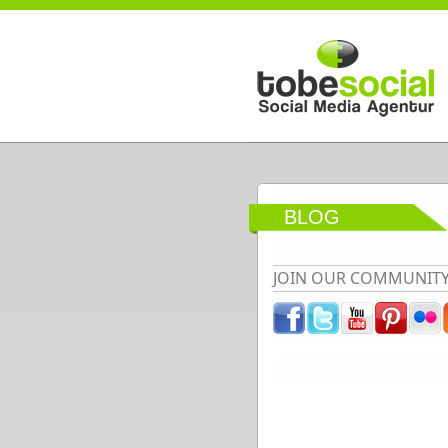
Direkt zum Inhalt
BLOG
JOIN OUR COMMUNIT