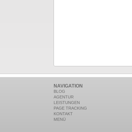
NAVIGATION
BLOG
AGENTUR
LEISTUNGEN
PAGE TRACKING
KONTAKT
MENÜ