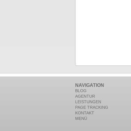
NAVIGATION
BLOG
AGENTUR
LEISTUNGEN
PAGE TRACKING
KONTAKT
MENÜ