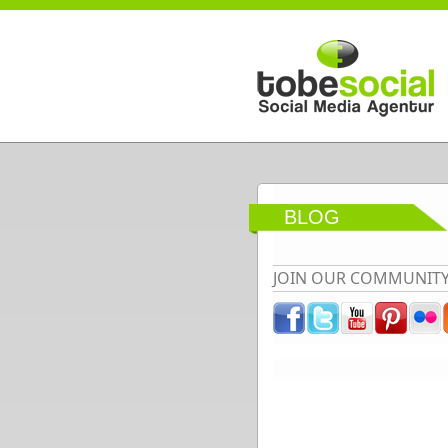
Direkt zum Inhalt
BLOG
JOIN OUR COMMUNIT