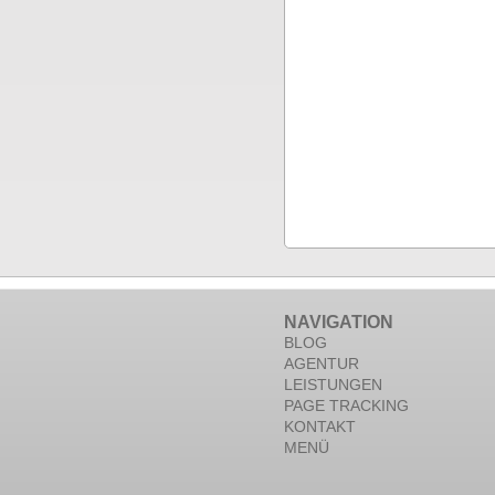
NAVIGATION
BLOG
AGENTUR
LEISTUNGEN
PAGE TRACKING
KONTAKT
MENÜ