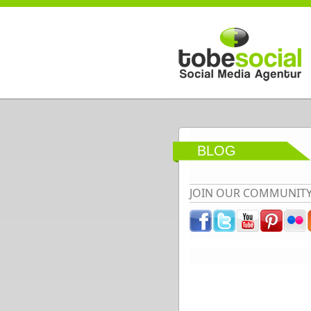
Direkt zum Inhalt
BLOG
JOIN OUR COMMUNIT