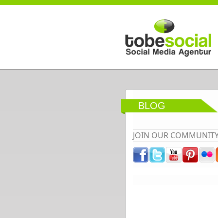
Direkt zum Inhalt
BLOG
JOIN OUR COMMUNIT