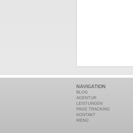
NAVIGATION
BLOG
AGENTUR
LEISTUNGEN
PAGE TRACKING
KONTAKT
MENÜ