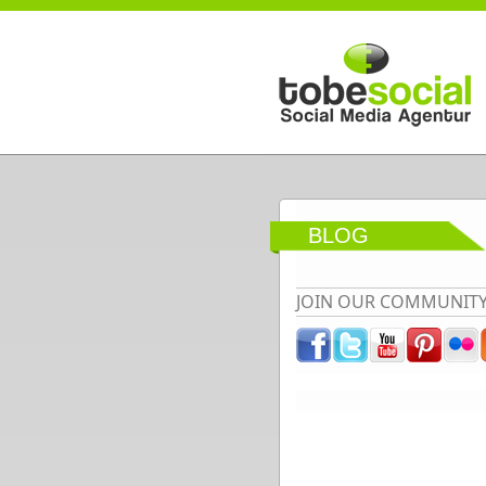
Direkt zum Inhalt
BLOG
JOIN OUR COMMUNIT