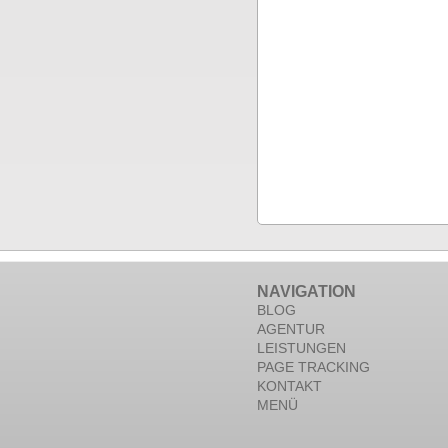
NAVIGATION
BLOG
AGENTUR
LEISTUNGEN
PAGE TRACKING
KONTAKT
MENÜ