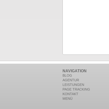
NAVIGATION
BLOG
AGENTUR
LEISTUNGEN
PAGE TRACKING
KONTAKT
MENÜ