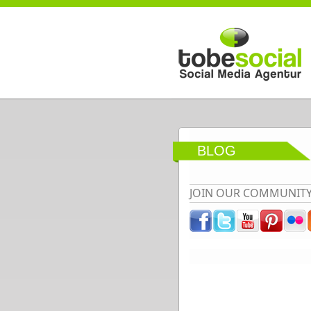
Direkt zum Inhalt
BLOG
JOIN OUR COMMUNIT