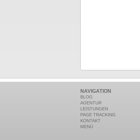
NAVIGATION
BLOG
AGENTUR
LEISTUNGEN
PAGE TRACKING
KONTAKT
MENÜ