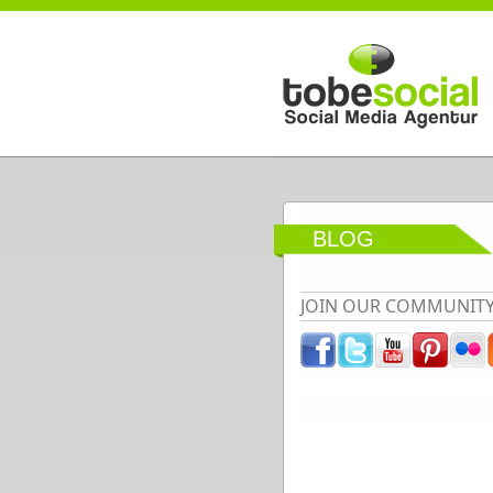
Direkt zum Inhalt
BLOG
JOIN OUR COMMUNIT