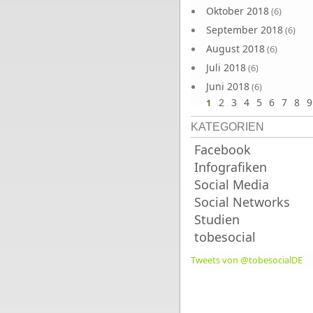
Oktober 2018
(6)
September 2018
(6)
August 2018
(6)
Juli 2018
(6)
Juni 2018
(6)
2
3
4
5
6
7
8
9
1
KATEGORIEN
Facebook
Infografiken
Social Media
Social Networks
Studien
tobesocial
Tweets von @tobesocialDE