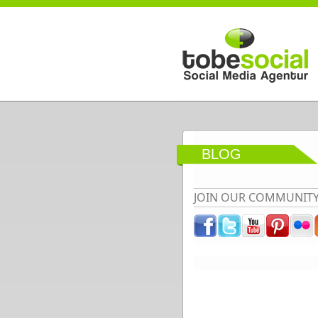
Direkt zum Inhalt
BLOG
JOIN OUR COMMUNIT