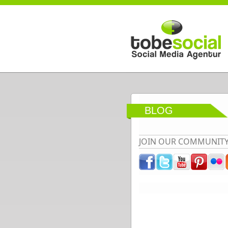
Direkt zum Inhalt
BLOG
JOIN OUR COMMUNIT