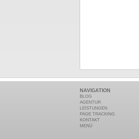
NAVIGATION
BLOG
AGENTUR
LEISTUNGEN
PAGE TRACKING
KONTAKT
MENÜ