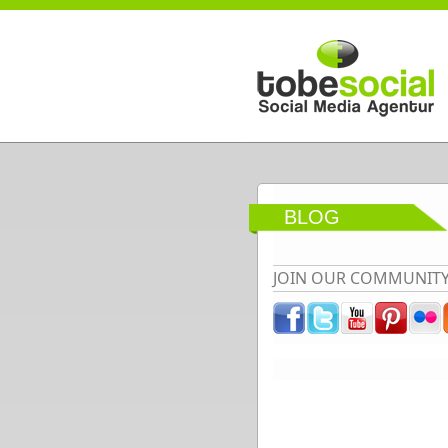
Direkt zum Inhalt
BLOG
JOIN OUR COMMUNIT