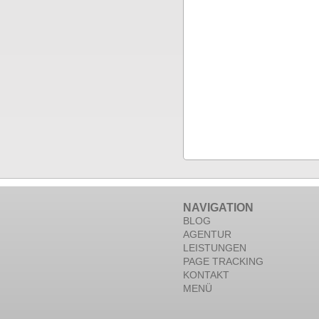
NAVIGATION
BLOG
AGENTUR
LEISTUNGEN
PAGE TRACKING
KONTAKT
MENÜ